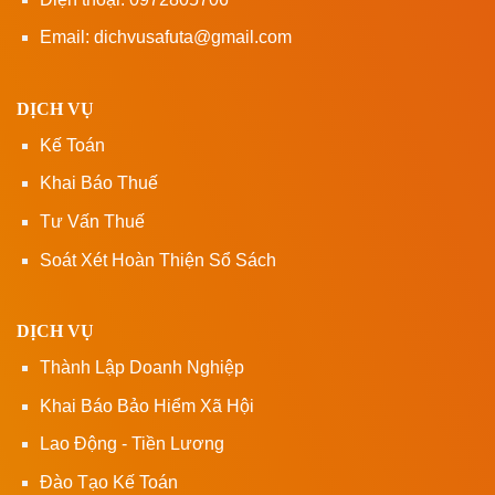
Email: dichvusafuta@gmail.com
DỊCH VỤ
Kế Toán
Khai Báo Thuế
Tư Vấn Thuế
Soát Xét Hoàn Thiện Sổ Sách
DỊCH VỤ
Thành Lập Doanh Nghiệp
Khai Báo Bảo Hiểm Xã Hội
Lao Động - Tiền Lương
Đào Tạo Kế Toán