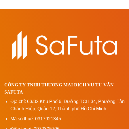
CÔNG TY TNHH THƯƠNG MẠI DỊCH VỤ TƯ VẤN
SAFUTA
Địa chỉ: 63/32 Khu Phố 6, Đường TCH 34, Phường Tân
Chánh Hiệp, Quận 12, Thành phố Hồ Chí Minh.
Mã số thuế: 0317921345
Điện thoại: 0972805706