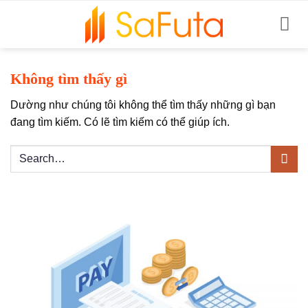
Bỏ
qua
nội
dung
Không tìm thấy gì
Dường như chúng tôi không thể tìm thấy những gì bạn
đang tìm kiếm. Có lẽ tìm kiếm có thể giúp ích.