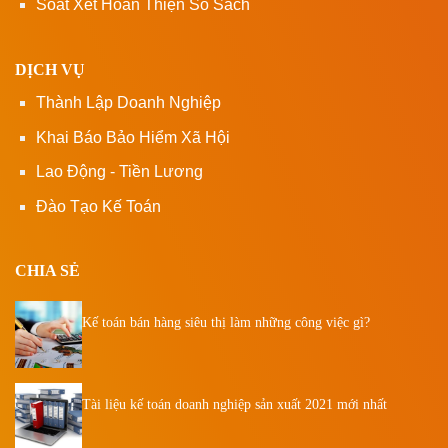
Soát Xét Hoàn Thiện Sổ Sách
DỊCH VỤ
Thành Lập Doanh Nghiệp
Khai Báo Bảo Hiểm Xã Hội
Lao Động - Tiền Lương
Đào Tạo Kế Toán
CHIA SẺ
Kế toán bán hàng siêu thị làm những công việc gì?
Tài liệu kế toán doanh nghiệp sản xuất 2021 mới nhất