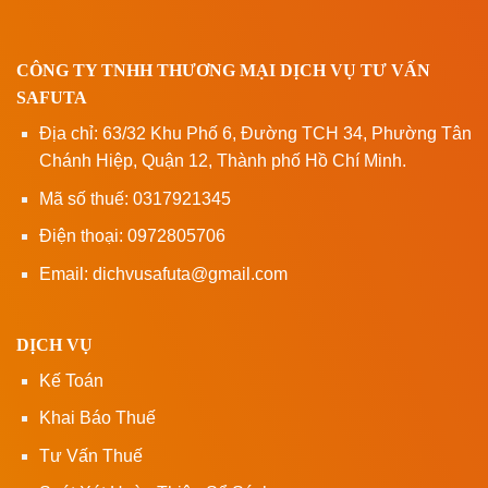
CÔNG TY TNHH THƯƠNG MẠI DỊCH VỤ TƯ VẤN
SAFUTA
Địa chỉ: 63/32 Khu Phố 6, Đường TCH 34, Phường Tân
Chánh Hiệp, Quận 12, Thành phố Hồ Chí Minh.
Mã số thuế: 0317921345
Điện thoại: 0972805706
Email: dichvusafuta@gmail.com
DỊCH VỤ
Kế Toán
Khai Báo Thuế
Tư Vấn Thuế