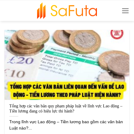
Bỏ
qua
nội
dung
Tổng hợp các văn bản quy phạm pháp luật về lĩnh vực Lao động –
Tiền lương đang có hiệu lực thi hành?
Trong lĩnh vực Lao động – Tiền lương bao gồm các văn bản
Luật nào?...