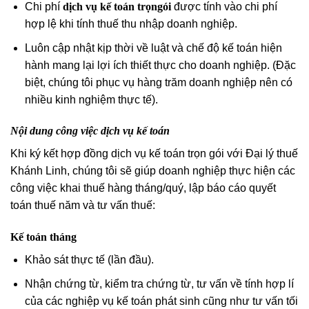
Chi phí
dịch vụ kế toán trọn
gói
được tính vào chi phí
hợp lệ khi tính thuế thu nhập doanh nghiệp.
Luôn cập nhật kịp thời về luật và chế độ kế toán hiện
hành mang lại lợi ích thiết thực cho doanh nghiệp. (Đặc
biệt, chúng tôi phục vụ hàng trăm doanh nghiệp nên có
nhiều kinh nghiệm thực tế).
Nội
dung
công
việc
dịch
vụ
kế
toán
Khi ký kết hợp đồng dịch vụ kế toán trọn gói với Đại lý thuế
Khánh Linh, chúng tôi sẽ giúp doanh nghiệp thực hiện các
công việc khai thuế hàng tháng/quý, lập báo cáo quyết
toán thuế năm và
tư vấn thuế
:
Kế toán tháng
Khảo sát thực tế (lần đầu).
Nhận chứng từ, kiểm tra chứng từ, tư vấn về tính hợp lí
của các nghiệp vụ kế toán phát sinh cũng như tư vấn tối