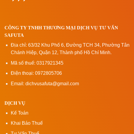
CÔNG TY TNHH THƯƠNG MẠI DỊCH VỤ TƯ VẤN
SAFUTA
Địa chỉ: 63/32 Khu Phố 6, Đường TCH 34, Phường Tân
Chánh Hiệp, Quận 12, Thành phố Hồ Chí Minh.
Mã số thuế: 0317921345
Điện thoại: 0972805706
Email: dichvusafuta@gmail.com
DỊCH VỤ
Kế Toán
Khai Báo Thuế
Tư Vấn Thuế