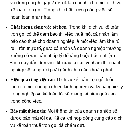
với tổng chi phí gấp 2 đến 4 lần chi phí cho một dịch vụ
kế toán trọn gói. Trong khi chất lượng công việc sẽ
hoàn toàn như nhau.
Chất lượng công việc tốt hơn
: Trong khi dịch vụ kế toán
trọn gói có thể đảm bảo thì việc thuê một cá nhân làm
báo cáo thuế cho doanh nghiệp là một việc làm khá rủi
ro. Trên thực tế, giữa cá nhân và doanh nghiệp thường
không có văn bản pháp lý để ràng buộc trách nhiệm.
Điều này dẫn đến việc khi xảy ra các vi phạm thì doanh
nghiệp sẽ là người phải gánh chịu các khoản phạt.
Hiệu quả công việc cao
: Dịch vụ kế toán trọn gói luôn
luôn có một đội ngũ nhiều kinh nghiệm và kỹ năng xử lý
trong nghiệp vụ kế toán tốt sẽ mang lại hiệu quả cao
trong công việc.
Bảo mật thông tin
: Mọi thông tin của doanh nghiệp sẽ
được bảo mật tối đa. Kể cả khi hợp đồng cung cấp dịch
vụ kế toán thuế trọn gói đã chấm dứt.