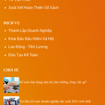
Soát Xét Hoàn Thiện Sổ Sách
DỊCH VỤ
Thành Lập Doanh Nghiệp
Khai Báo Bảo Hiểm Xã Hội
Lao Động - Tiền Lương
Đào Tạo Kế Toán
CHIA SẺ
Kế toán bán hàng siêu thị làm những công việc gì?
Tài liệu kế toán doanh nghiệp sản xuất 2021 mới nhất