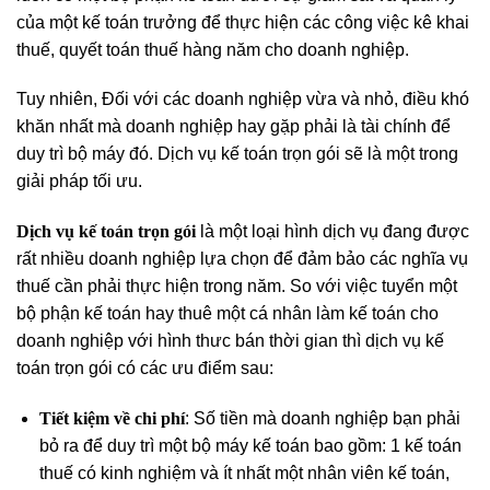
của một kế toán trưởng để thực hiện các công việc kê khai
thuế, quyết toán thuế hàng năm cho doanh nghiệp.
Tuy nhiên, Đối với các doanh nghiệp vừa và nhỏ, điều khó
khăn nhất mà doanh nghiệp hay gặp phải là tài chính để
duy trì bộ máy đó. Dịch vụ kế toán trọn gói sẽ là một trong
giải pháp tối ưu.
Dịch vụ kế toán trọn gói
là một loại hình dịch vụ đang được
rất nhiều doanh nghiệp lựa chọn để đảm bảo các nghĩa vụ
thuế cần phải thực hiện trong năm. So với việc tuyển một
bộ phận kế toán hay thuê một cá nhân làm kế toán cho
doanh nghiệp với hình thưc bán thời gian thì dịch vụ kế
toán trọn gói có các ưu điểm sau:
Tiết kiệm về chi phí
: Số tiền mà doanh nghiệp bạn phải
bỏ ra để duy trì một bộ máy kế toán bao gồm: 1 kế toán
thuế có kinh nghiệm và ít nhất một nhân viên kế toán,