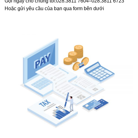
Gọi ngay cho chúng tôi:
028.3811 7604
–
028.3811 6723
Hoặc gửi yêu cầu của bạn qua form bên dưới