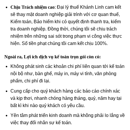
Chịu Trách nhiệm cao
: Đại lý thuế Khánh Linh cam kết
sẽ thay mặt doanh nghiệp giải trình với cơ quan thuế,
Kiểm toán, Bảo hiểm khi có quyết định thanh tra, kiểm
tra doanh nghiệp. Đồng thời, chúng tôi sẽ chịu trách
nhiệm trên những sai sót trong phạm vi công việc thực
hiện. Số tiền phạt chúng tôi cam kết chịu 100%.
Ngoài ra, Lợi ích dịch vụ kế toán trọn gói còn có:
Không phát sinh các khoản chi phí liên quan tới kế toán
nội bộ như, bàn ghế, máy in, máy vi tính, văn phòng
phẩm, chi phí đi lại.
Cung cấp cho quý khách hàng các báo cáo chính xác
và kịp thơi, nhanh chóng hàng tháng, quý, năm hay tại
bất kì khi nào quý khách có yêu cầu.
Yên tâm phát triển kinh doanh mà không phải lo lắng về
việc thay đổi nhân sự kế toán.