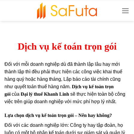
Bỏ
qua
nội
dung
Dịch vụ kế toán trọn gói
Đối với mỗi doanh nghiệp dù đã thành lập lâu hay mới
thành lập thì đều phải thực hiện các công việc khai thuế
hàng quý hoặc hàng tháng, Lập báo cáo tài chính cũng
như quyết toán thuế hàng năm.
Dịch vụ kế toán trọn
gói
của
Đại lý thuế Khanh Linh
sẽ thực hiện toàn bộ công
việc trên giúp doanh nghiệp với mức phí hợp lý nhất.
Lựa chọn dịch vụ kế toán trọn gói – Nên hay không?
Đối với các doanh nghiệp lớn: Công ty hay tập đoàn, họ
luôn có một bộ phận kế toán dưới sự giám sát và quản lý