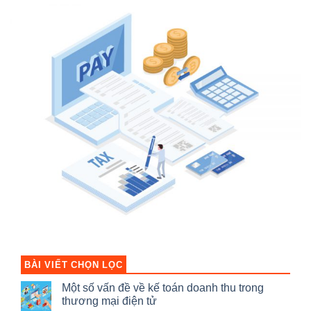
BÀI VIẾT CHỌN LỌC
Một số vấn đề về kế toán doanh thu trong
thương mại điện tử