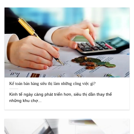
Kế toán bán hàng siêu thị làm những công việc gì?
Kinh tế ngày càng phát triển hơn, siêu thị dần thay thế
những khu chợ...