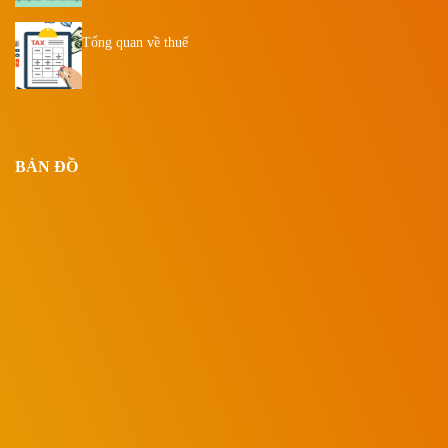
Tổng quan về thuế
BẢN ĐỒ