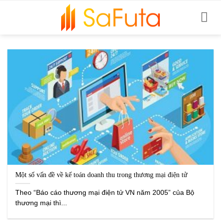
Bỏ
qua
nội
dung
Một số vấn đề về kế toán doanh thu trong thương mại điện tử
Theo “Báo cáo thương mại điện tử VN năm 2005” của Bộ
thương mại thì...