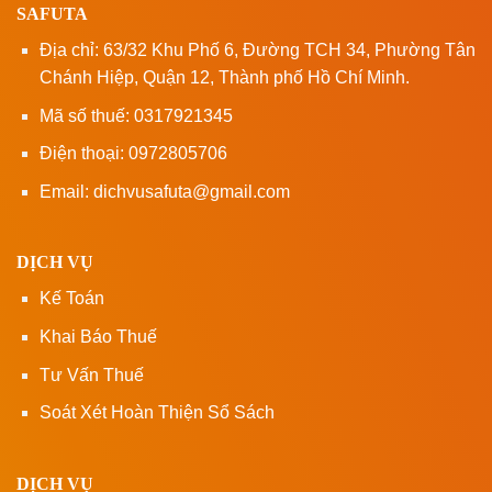
SAFUTA
Địa chỉ: 63/32 Khu Phố 6, Đường TCH 34, Phường Tân
Chánh Hiệp, Quận 12, Thành phố Hồ Chí Minh.
Mã số thuế: 0317921345
Điện thoại: 0972805706
Email: dichvusafuta@gmail.com
DỊCH VỤ
Kế Toán
Khai Báo Thuế
Tư Vấn Thuế
Soát Xét Hoàn Thiện Sổ Sách
DỊCH VỤ